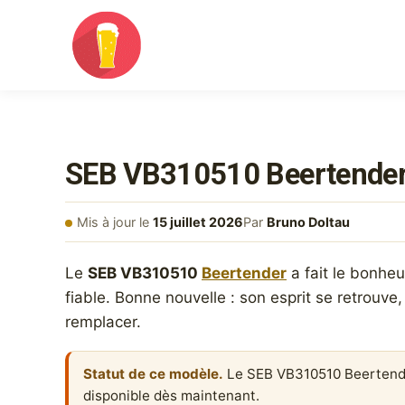
SEB VB310510 Beertender :
Mis à jour le
15 juillet 2026
Par
Bruno Doltau
Le
SEB VB310510
Beertender
a fait le bonhe
fiable. Bonne nouvelle : son esprit se retrouve
remplacer.
Statut de ce modèle.
Le SEB VB310510 Beertender n
disponible dès maintenant.