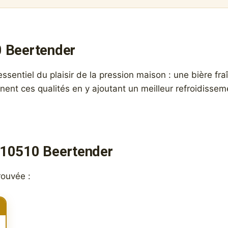
0 Beertender
entiel du plaisir de la pression maison : une bière fraî
ent ces qualités en y ajoutant un meilleur refroidisseme
310510 Beertender
rouvée :