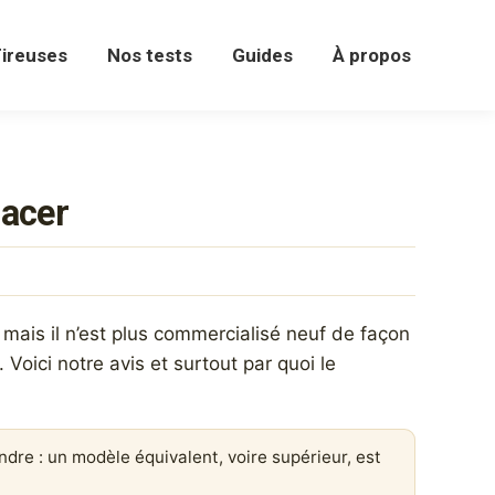
ireuses
Nos tests
Guides
À propos
lacer
mais il n’est plus commercialisé neuf de façon
Voici notre avis et surtout par quoi le
ndre : un modèle équivalent, voire supérieur, est