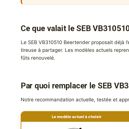
Ce que valait le SEB VB31051
Le SEB VB310510 Beertender proposait déjà l’ess
tireuse à partager. Les modèles actuels reprenn
fûts renouvelé.
Par quoi remplacer le SEB VB
Notre recommandation actuelle, testée et app
Le modèle actuel à choisir