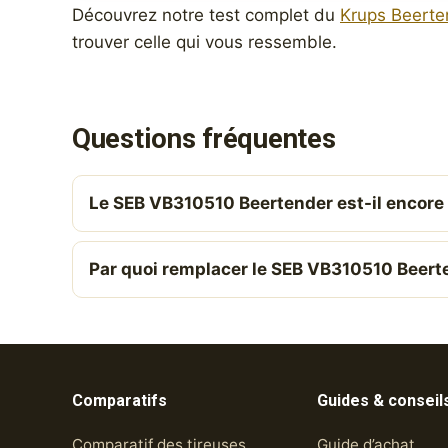
Découvrez notre test complet du
Krups Beerte
trouver celle qui vous ressemble.
Questions fréquentes
Le SEB VB310510 Beertender est-il encore 
Par quoi remplacer le SEB VB310510 Beert
Comparatifs
Guides & conseil
Comparatif des tireuses
Guide d’achat