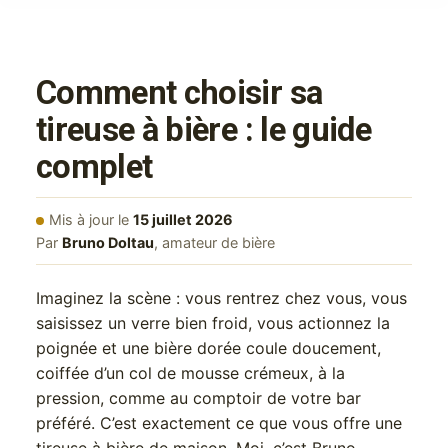
Comment choisir sa
tireuse à bière : le guide
complet
Mis à jour le
15 juillet 2026
Par
Bruno Doltau
, amateur de bière
Imaginez la scène : vous rentrez chez vous, vous
saisissez un verre bien froid, vous actionnez la
poignée et une bière dorée coule doucement,
coiffée d’un col de mousse crémeux, à la
pression, comme au comptoir de votre bar
préféré. C’est exactement ce que vous offre une
tireuse à bière de maison. Moi, c’est Bruno