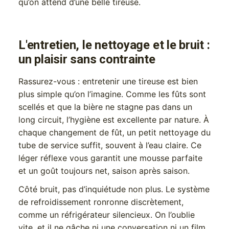
qu’on attend d’une belle tireuse.
L'entretien, le nettoyage et le bruit :
un plaisir sans contrainte
Rassurez-vous : entretenir une tireuse est bien
plus simple qu’on l’imagine. Comme les fûts sont
scellés et que la bière ne stagne pas dans un
long circuit, l’hygiène est excellente par nature. À
chaque changement de fût, un petit nettoyage du
tube de service suffit, souvent à l’eau claire. Ce
léger réflexe vous garantit une mousse parfaite
et un goût toujours net, saison après saison.
Côté bruit, pas d’inquiétude non plus. Le système
de refroidissement ronronne discrètement,
comme un réfrigérateur silencieux. On l’oublie
vite, et il ne gâche ni une conversation ni un film.