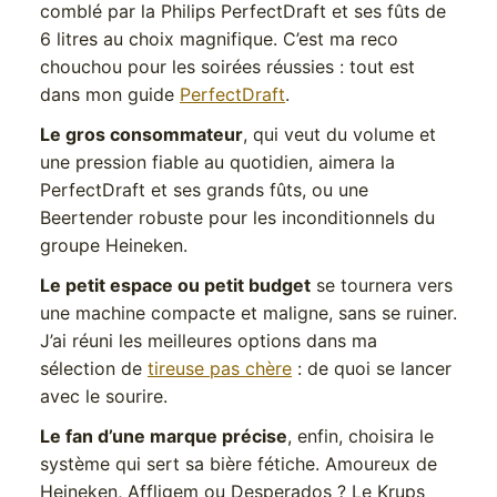
comblé par la Philips PerfectDraft et ses fûts de
6 litres au choix magnifique. C’est ma reco
chouchou pour les soirées réussies : tout est
dans mon guide
PerfectDraft
.
Le gros consommateur
, qui veut du volume et
une pression fiable au quotidien, aimera la
PerfectDraft et ses grands fûts, ou une
Beertender robuste pour les inconditionnels du
groupe Heineken.
Le petit espace ou petit budget
se tournera vers
une machine compacte et maligne, sans se ruiner.
J’ai réuni les meilleures options dans ma
sélection de
tireuse pas chère
: de quoi se lancer
avec le sourire.
Le fan d’une marque précise
, enfin, choisira le
système qui sert sa bière fétiche. Amoureux de
Heineken, Affligem ou Desperados ? Le Krups