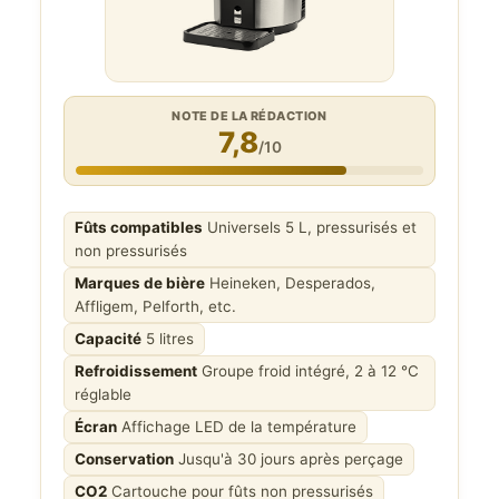
NOTE DE LA RÉDACTION
7,8
/10
Fûts compatibles
Universels 5 L, pressurisés et
non pressurisés
Marques de bière
Heineken, Desperados,
Affligem, Pelforth, etc.
Capacité
5 litres
Refroidissement
Groupe froid intégré, 2 à 12 °C
réglable
Écran
Affichage LED de la température
Conservation
Jusqu'à 30 jours après perçage
CO2
Cartouche pour fûts non pressurisés