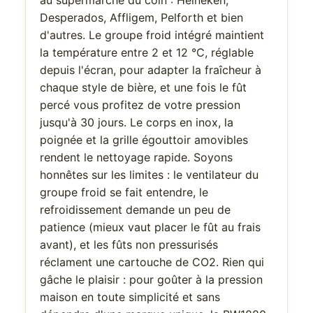
au supermarché du coin : Heineken,
Desperados, Affligem, Pelforth et bien
d'autres. Le groupe froid intégré maintient
la température entre 2 et 12 °C, réglable
depuis l'écran, pour adapter la fraîcheur à
chaque style de bière, et une fois le fût
percé vous profitez de votre pression
jusqu'à 30 jours. Le corps en inox, la
poignée et la grille égouttoir amovibles
rendent le nettoyage rapide. Soyons
honnêtes sur les limites : le ventilateur du
groupe froid se fait entendre, le
refroidissement demande un peu de
patience (mieux vaut placer le fût au frais
avant), et les fûts non pressurisés
réclament une cartouche de CO2. Rien qui
gâche le plaisir : pour goûter à la pression
maison en toute simplicité et sans