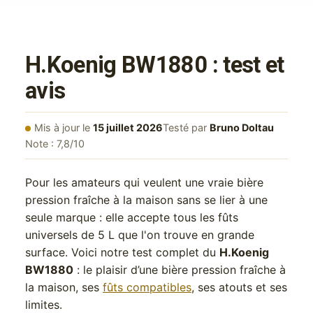
H.Koenig BW1880 : test et
avis
Mis à jour le
15 juillet 2026
Testé par
Bruno Doltau
Note : 7,8/10
Pour les amateurs qui veulent une vraie bière
pression fraîche à la maison sans se lier à une
seule marque : elle accepte tous les fûts
universels de 5 L que l'on trouve en grande
surface. Voici notre test complet du
H.Koenig
BW1880
: le plaisir d’une bière pression fraîche à
la maison, ses
fûts compatibles
, ses atouts et ses
limites.