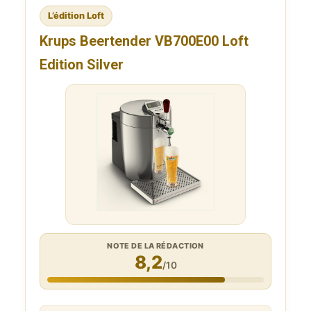
L’édition Loft
Krups Beertender VB700E00 Loft
Edition Silver
NOTE DE LA RÉDACTION
8,2
/10