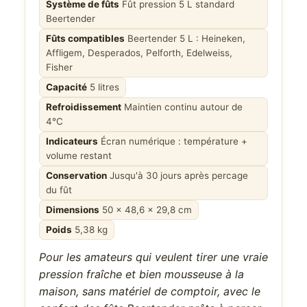
Système de fûts
Fût pression 5 L standard
Beertender
Fûts compatibles
Beertender 5 L : Heineken,
Affligem, Desperados, Pelforth, Edelweiss,
Fisher
Capacité
5 litres
Refroidissement
Maintien continu autour de
4°C
Indicateurs
Écran numérique : température +
volume restant
Conservation
Jusqu'à 30 jours après percage
du fût
Dimensions
50 x 48,6 x 29,8 cm
Poids
5,38 kg
Pour les amateurs qui veulent tirer une vraie
pression fraîche et bien mousseuse à la
maison, sans matériel de comptoir, avec le