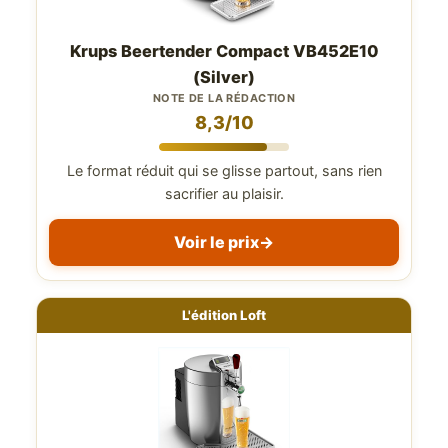
Krups Beertender Compact VB452E10
(Silver)
NOTE DE LA RÉDACTION
8,3/10
Le format réduit qui se glisse partout, sans rien
sacrifier au plaisir.
Voir le prix
→
L'édition Loft