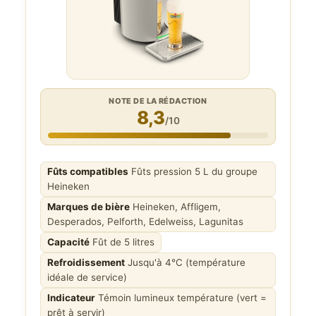
NOTE DE LA RÉDACTION
8,3
/10
Fûts compatibles
Fûts pression 5 L du groupe
Heineken
Marques de bière
Heineken, Affligem,
Desperados, Pelforth, Edelweiss, Lagunitas
Capacité
Fût de 5 litres
Refroidissement
Jusqu'à 4°C (température
idéale de service)
Indicateur
Témoin lumineux température (vert =
prêt à servir)