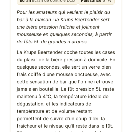
Écran
Écran de contrôle LCD
Puissance
61 W
Pour les amateurs qui veulent le plaisir du
bar à la maison : la Krups Beertender sert
une bière pression fraîche et joliment
mousseuse en quelques secondes, à partir
de fûts 5L de grandes marques.
La Krups Beertender coche toutes les cases
du plaisir de la bière pression à domicile. En
quelques secondes, elle sert un verre bien
frais coiffé d'une mousse onctueuse, avec
cette sensation de bar que l'on ne retrouve
jamais en bouteille. Le fût pression 5L reste
maintenu à 4°C, la température idéale de
dégustation, et les indicateurs de
température et de volume restant
permettent de suivre d'un coup d'œil la
fraîcheur et le niveau qu'il reste dans le fût.