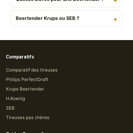
Beertender Krups ou SEB ?
Comparatifs
Comparatif des tireuses
Philips PerfectDraft
Krups Beertender
H.Koenig
SEB
Tireuses pas chères