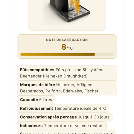
NOTE DE LA RÉDACTION
8
/10
Fûts compatibles
Fûts pression 5L système
Beertender (Heineken DraughtKeg)
Marques de bière
Heineken, Affligem,
Desperados, Pelforth, Edelweiss, Fischer
Capacité
5 litres
Refroidissement
Température idéale de 4°C
Conservation après percage
Jusqu'à 30 jours
Indicateurs
Température et volume restant