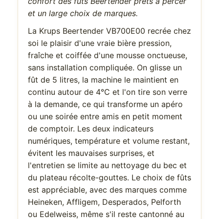
confort des fûts Beertender prêts à percer
et un large choix de marques.
La Krups Beertender VB700E00 recrée chez
soi le plaisir d'une vraie bière pression,
fraîche et coiffée d'une mousse onctueuse,
sans installation compliquée. On glisse un
fût de 5 litres, la machine le maintient en
continu autour de 4°C et l'on tire son verre
à la demande, ce qui transforme un apéro
ou une soirée entre amis en petit moment
de comptoir. Les deux indicateurs
numériques, température et volume restant,
évitent les mauvaises surprises, et
l'entretien se limite au nettoyage du bec et
du plateau récolte-gouttes. Le choix de fûts
est appréciable, avec des marques comme
Heineken, Affligem, Desperados, Pelforth
ou Edelweiss, même s'il reste cantonné au