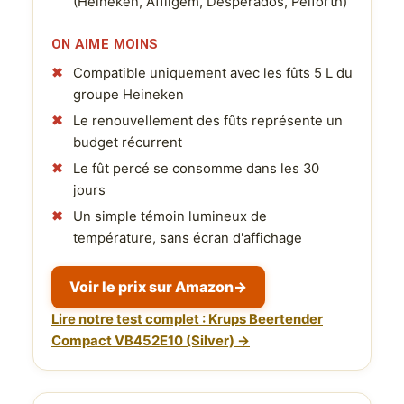
(Heineken, Affligem, Desperados, Pelforth)
ON AIME MOINS
Compatible uniquement avec les fûts 5 L du
groupe Heineken
Le renouvellement des fûts représente un
budget récurrent
Le fût percé se consomme dans les 30
jours
Un simple témoin lumineux de
température, sans écran d'affichage
Voir le prix sur Amazon
→
Lire notre test complet : Krups Beertender
Compact VB452E10 (Silver) →