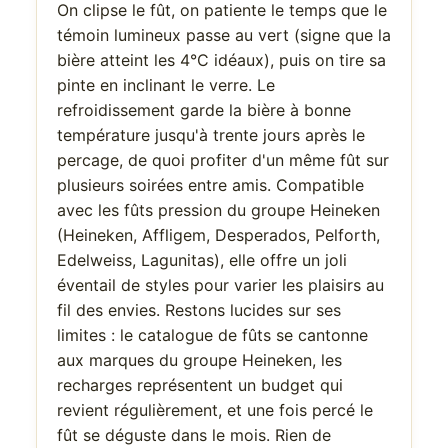
On clipse le fût, on patiente le temps que le
témoin lumineux passe au vert (signe que la
bière atteint les 4°C idéaux), puis on tire sa
pinte en inclinant le verre. Le
refroidissement garde la bière à bonne
température jusqu'à trente jours après le
percage, de quoi profiter d'un même fût sur
plusieurs soirées entre amis. Compatible
avec les fûts pression du groupe Heineken
(Heineken, Affligem, Desperados, Pelforth,
Edelweiss, Lagunitas), elle offre un joli
éventail de styles pour varier les plaisirs au
fil des envies. Restons lucides sur ses
limites : le catalogue de fûts se cantonne
aux marques du groupe Heineken, les
recharges représentent un budget qui
revient régulièrement, et une fois percé le
fût se déguste dans le mois. Rien de