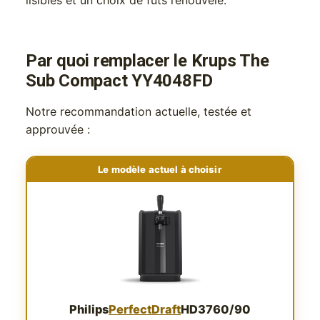
lisibles et un choix de fûts renouvelé.
Par quoi remplacer le Krups The
Sub Compact YY4048FD
Notre recommandation actuelle, testée et
approuvée :
Le modèle actuel à choisir
Philips
PerfectDraft
HD3760/90