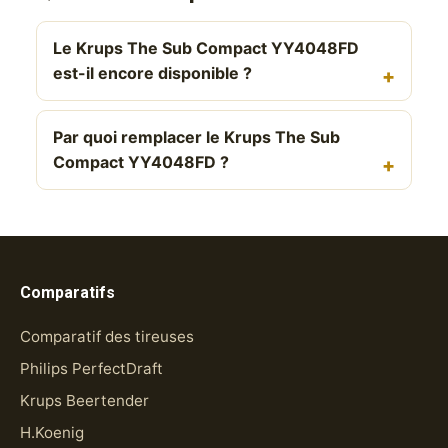
Le Krups The Sub Compact YY4048FD
est-il encore disponible ?
Par quoi remplacer le Krups The Sub
Compact YY4048FD ?
Comparatifs
Comparatif des tireuses
Philips PerfectDraft
Krups Beertender
H.Koenig