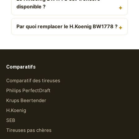
disponible ?
Par quoi remplacer le H.Koenig BW1778 ?
Comparatifs
Comparatif des tireuses
Philips PerfectDraft
Krups Beertender
H.Koenig
SEB
Tireuses pas chères