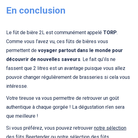
En conclusion
Le fût de bière 2L est communément appelé
TORP
.
Comme vous l’avez vu, ces fûts de bières vous
permettent de
voyager partout dans le monde pour
découvrir de nouvelles saveurs
. Le fait qu’ils ne
fassent que 2 litres est un avantage puisque vous allez
pouvoir changer régulièrement de brasseries si cela vous
intéresse.
Votre tireuse va vous permettre de retrouver un goût
authentique à chaque gorgée ! La dégustation n’en sera
que meilleure !
Si vous préférez, vous pouvez retrouver
notre sélection
des fûts Beertender
ou
notre sélection des fûts