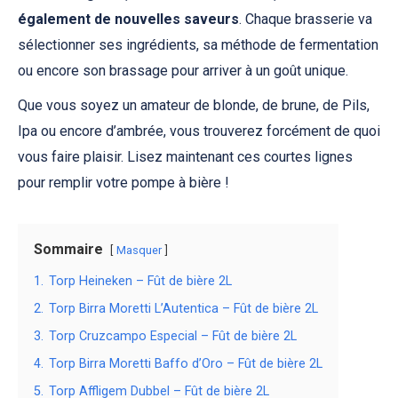
également de nouvelles saveurs
. Chaque brasserie va
sélectionner ses ingrédients, sa méthode de fermentation
ou encore son brassage pour arriver à un goût unique.
Que vous soyez un amateur de blonde, de brune, de Pils,
Ipa ou encore d’ambrée, vous trouverez forcément de quoi
vous faire plaisir. Lisez maintenant ces courtes lignes
pour remplir votre pompe à bière !
Sommaire
Masquer
1.
Torp Heineken – Fût de bière 2L
2.
Torp Birra Moretti L’Autentica – Fût de bière 2L
3.
Torp Cruzcampo Especial – Fût de bière 2L
4.
Torp Birra Moretti Baffo d’Oro – Fût de bière 2L
5.
Torp Affligem Dubbel – Fût de bière 2L