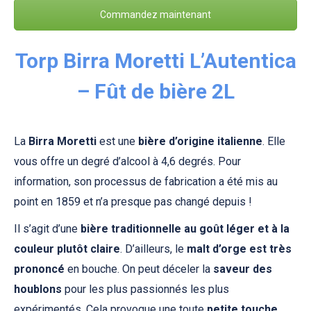
Commandez maintenant
Torp Birra Moretti L’Autentica
– Fût de bière 2L
La
Birra Moretti
est une
bière d’origine italienne
. Elle
vous offre un degré d’alcool à 4,6 degrés. Pour
information, son processus de fabrication a été mis au
point en 1859 et n’a presque pas changé depuis !
Il s’agit d’une
bière traditionnelle au goût léger et à la
couleur plutôt claire
. D’ailleurs, le
malt d’orge est très
prononcé
en bouche. On peut déceler la
saveur des
houblons
pour les plus passionnés les plus
expérimentés. Cela provoque une toute
petite touche