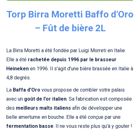
Torp Birra Moretti Baffo d’Oro
– Fût de bière 2L
La Birra Moretti a été fondée par Luigi Morreti en Italie.
Elle a été
rachetée depuis 1996 par le brasseur
Heineken
en 1996. Il s’agit d’une bière brassée en Italie à
4,8 degrés.
La
Baffa d’Oro
vous propose de combler votre palais
avec un
goût de l’or italien
. Sa fabrication est composée
des
meilleurs malts italiens
afin de développer une
belle amertume en bouche. Elle a été conçue par une
fermentation basse
. Il ne vous reste plus qu’à y gouter !