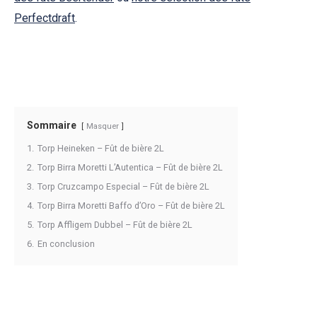
Perfectdraft
.
Sommaire
Masquer
1.
Torp Heineken – Fût de bière 2L
2.
Torp Birra Moretti L’Autentica – Fût de bière 2L
3.
Torp Cruzcampo Especial – Fût de bière 2L
4.
Torp Birra Moretti Baffo d’Oro – Fût de bière 2L
5.
Torp Affligem Dubbel – Fût de bière 2L
6.
En conclusion