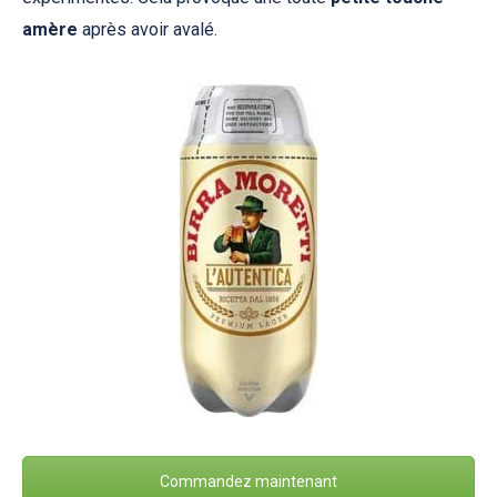
amère
après avoir avalé.
Commandez maintenant