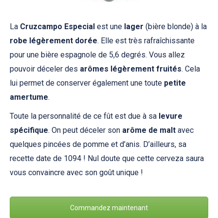
La
Cruzcampo Especial
est une
lager
(bière blonde) à la
robe légèrement dorée
. Elle est très rafraîchissante
pour une bière espagnole de 5,6 degrés. Vous allez
pouvoir déceler des
arômes légèrement fruités
. Cela
lui permet de conserver également une toute
petite
amertume
.
Toute la personnalité de ce fût est due à sa
levure
spécifique
. On peut déceler son
arôme de malt
avec
quelques pincées de pomme et d’anis. D’ailleurs, sa
recette date de 1094 ! Nul doute que cette cerveza saura
vous convaincre avec son goût unique !
Commandez maintenant